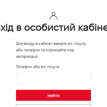
хід в особистий кабін
Для входу в кабінет введіть ел. пошту
або телефон та отримайте код
авторизації.
Телефон або ел. пошта
УВІЙТИ