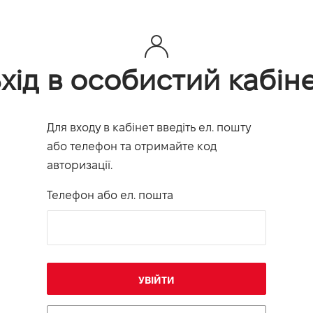
хід в особистий кабін
Для входу в кабінет введіть ел. пошту
або телефон та отримайте код
авторизації.
Телефон або ел. пошта
УВІЙТИ