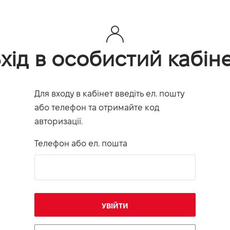
хід в особистий кабін
Для входу в кабінет введіть ел. пошту
або телефон та отримайте код
авторизації.
Телефон або ел. пошта
УВІЙТИ