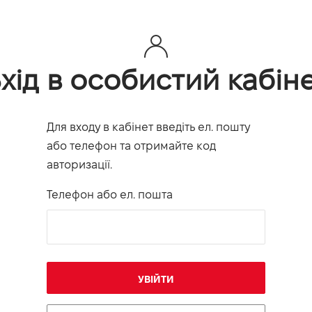
хід в особистий кабін
Для входу в кабінет введіть ел. пошту
або телефон та отримайте код
авторизації.
Телефон або ел. пошта
УВІЙТИ