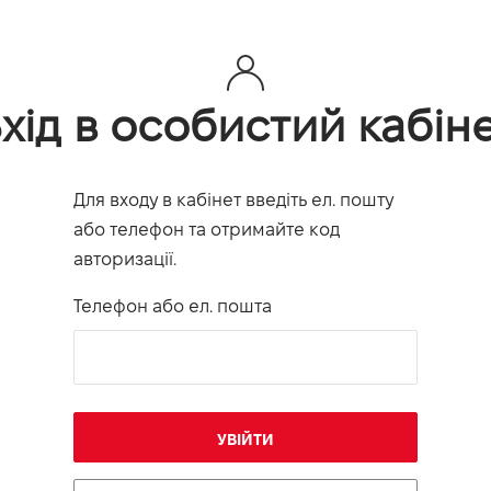
хід в особистий кабін
Для входу в кабінет введіть ел. пошту
або телефон та отримайте код
авторизації.
Телефон або ел. пошта
УВІЙТИ