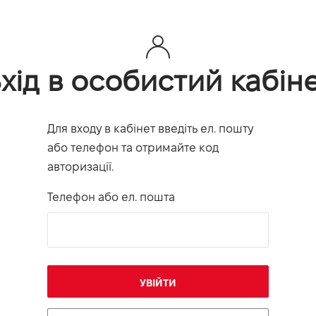
хід в особистий кабін
Для входу в кабінет введіть ел. пошту
або телефон та отримайте код
авторизації.
Телефон або ел. пошта
УВІЙТИ