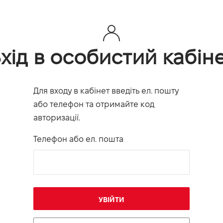
хід в особистий кабін
Для входу в кабінет введіть ел. пошту
або телефон та отримайте код
авторизації.
Телефон або ел. пошта
УВІЙТИ