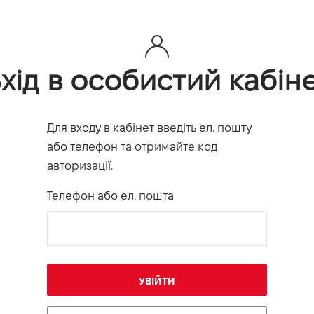
хід в особистий кабін
Для входу в кабінет введіть ел. пошту
або телефон та отримайте код
авторизації.
Телефон або ел. пошта
УВІЙТИ