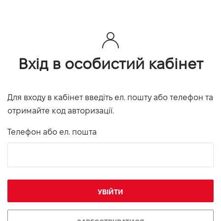
Вхід в особистий кабінет
Для входу в кабінет введіть ел. пошту або телефон та
отримайте код авторизації.
Телефон або ел. пошта
УВІЙТИ