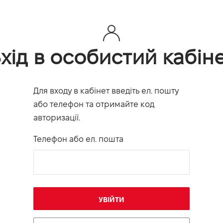
хід в особистий кабін
Для входу в кабінет введіть ел. пошту
або телефон та отримайте код
авторизації.
Телефон або ел. пошта
УВІЙТИ