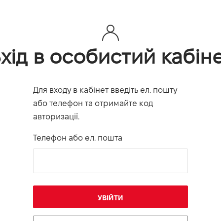
хід в особистий кабін
Для входу в кабінет введіть ел. пошту
або телефон та отримайте код
авторизації.
Телефон або ел. пошта
УВІЙТИ