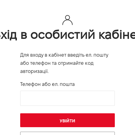
хід в особистий кабін
Для входу в кабінет введіть ел. пошту
або телефон та отримайте код
авторизації.
Телефон або ел. пошта
УВІЙТИ