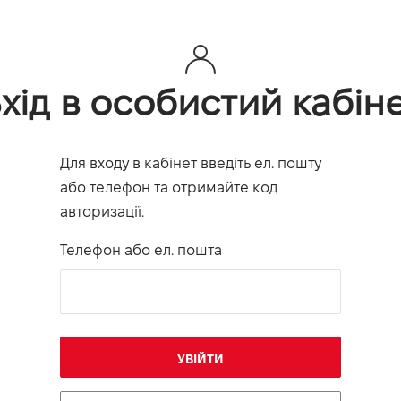
хід в особистий кабін
Для входу в кабінет введіть ел. пошту
або телефон та отримайте код
авторизації.
Телефон або ел. пошта
УВІЙТИ