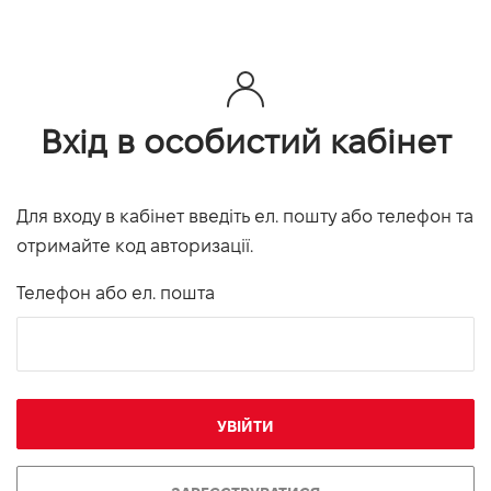
Вхід в особистий кабінет
Для входу в кабінет введіть ел. пошту або телефон та
отримайте код авторизації.
Телефон або ел. пошта
УВІЙТИ