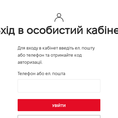
хід в особистий кабін
Для входу в кабінет введіть ел. пошту
або телефон та отримайте код
авторизації.
Телефон або ел. пошта
УВІЙТИ