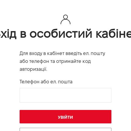
хід в особистий кабін
Для входу в кабінет введіть ел. пошту
або телефон та отримайте код
авторизації.
Телефон або ел. пошта
УВІЙТИ