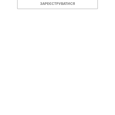
ЗАРЕЄСТРУВАТИСЯ