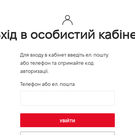
хід в особистий кабін
Для входу в кабінет введіть ел. пошту
або телефон та отримайте код
авторизації.
Телефон або ел. пошта
УВІЙТИ