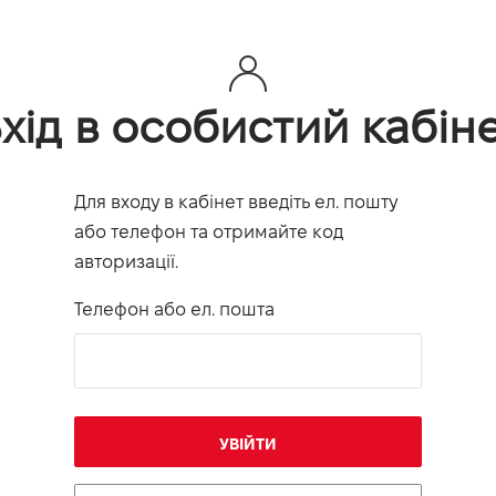
хід в особистий кабін
Для входу в кабінет введіть ел. пошту
або телефон та отримайте код
авторизації.
Телефон або ел. пошта
УВІЙТИ