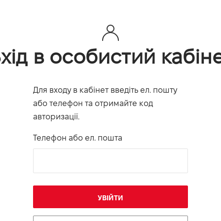
хід в особистий кабін
Для входу в кабінет введіть ел. пошту
або телефон та отримайте код
авторизації.
Телефон або ел. пошта
УВІЙТИ