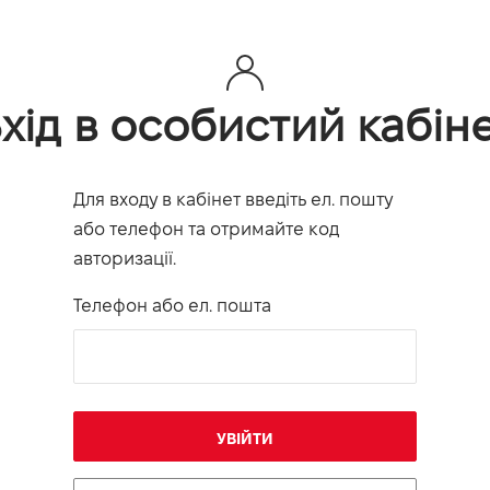
хід в особистий кабін
Для входу в кабінет введіть ел. пошту
або телефон та отримайте код
авторизації.
Телефон або ел. пошта
УВІЙТИ