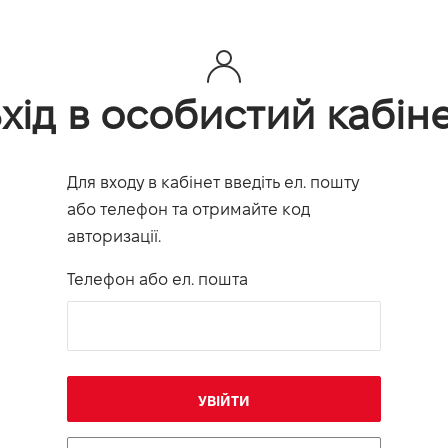
хід в особистий кабін
Для входу в кабінет введіть ел. пошту
або телефон та отримайте код
авторизації.
Телефон або ел. пошта
УВІЙТИ